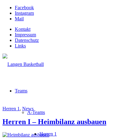
Facebook
Instagram
Mail
Kontakt
Impressum
Datenschutz
Links
Teams
Herren 1
,
News
A-Teams
Herren I – Heimbilanz ausbauen
Herren 1