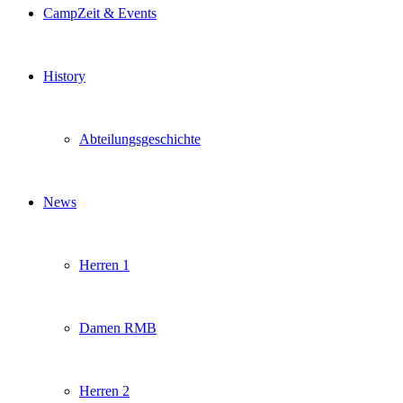
CampZeit & Events
History
Abteilungsgeschichte
News
Herren 1
Damen RMB
Herren 2