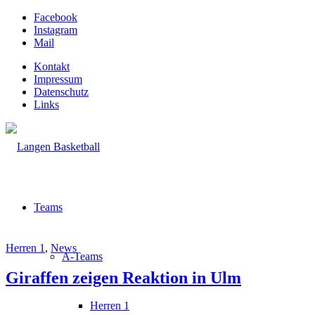
Facebook
Instagram
Mail
Kontakt
Impressum
Datenschutz
Links
Teams
Herren 1
,
News
A-Teams
Giraffen zeigen Reaktion in Ulm
Herren 1