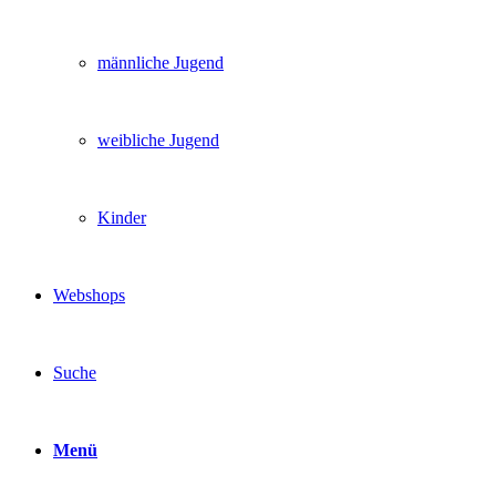
männliche Jugend
weibliche Jugend
Kinder
Webshops
Suche
Menü