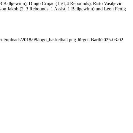
3 Ballgewinn), Drago Crnjac (15/1,4 Rebounds), Risto Vasiljevic
on Jakob (2, 3 Rebounds, 1 Assist, 1 Ballgewinn) und Leon Fertig
tent/uploads/2018/08/logo_basketball.png
Jürgen Barth
2025-03-02