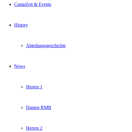
CampZeit & Events
History
Abteilungsgeschichte
News
Herren 1
Damen RMB
Herren 2