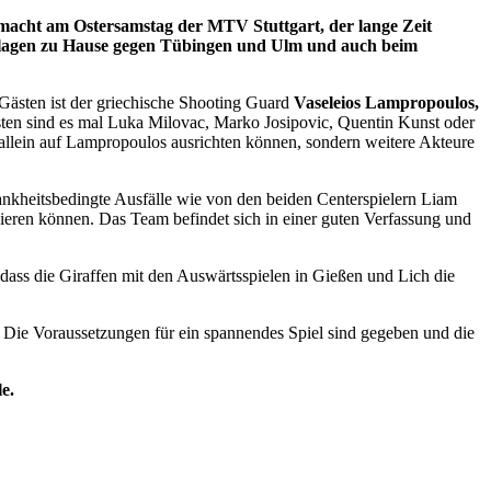
g macht am Ostersamstag der MTV Stuttgart, der lange Zeit
derlagen zu Hause gegen Tübingen und Ulm und auch beim
 Gästen ist der griechische Shooting Guard
Vaseleios Lampropoulos,
nsten sind es mal Luka Milovac, Marko Josipovic, Quentin Kunst oder
 allein auf Lampropoulos ausrichten können, sondern weitere Akteure
ankheitsbedingte Ausfälle wie von den beiden Centerspielern Liam
eren können. Das Team befindet sich in einer guten Verfassung und
dass die Giraffen mit den Auswärtsspielen in Gießen und Lich die
n. Die Voraussetzungen für ein spannendes Spiel sind gegeben und die
e.