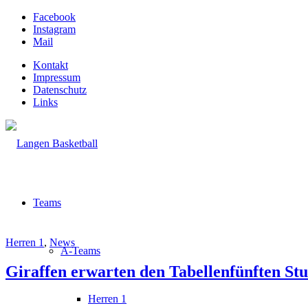
Facebook
Instagram
Mail
Kontakt
Impressum
Datenschutz
Links
Teams
Herren 1
,
News
A-Teams
Giraffen erwarten den Tabellenfünften Stu
Herren 1