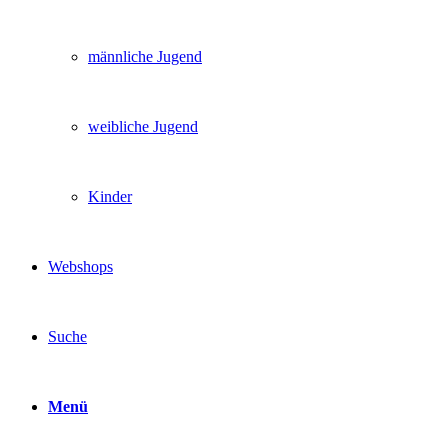
männliche Jugend
weibliche Jugend
Kinder
Webshops
Suche
Menü