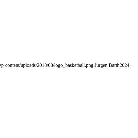
/wp-content/uploads/2018/08/logo_basketball.png
Jürgen Barth
2024-