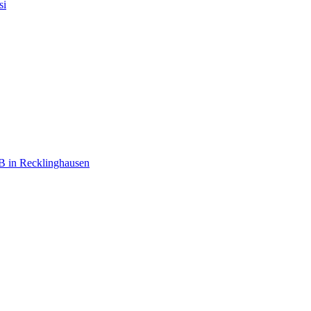
si
B in Recklinghausen