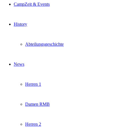
CampZeit & Events
History
Abteilungsgeschichte
News
Herren 1
Damen RMB
Herren 2