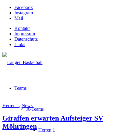
Facebook
Instagram
Mail
Kontakt
Impressum
Datenschutz
Links
Teams
Herren 1
,
News
A-Teams
Giraffen erwarten Aufsteiger SV
Möhringen
Herren 1