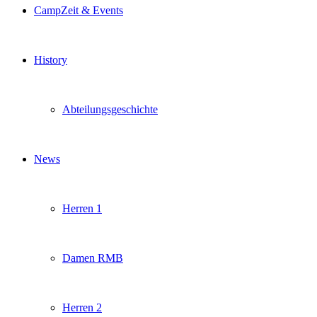
CampZeit & Events
History
Abteilungsgeschichte
News
Herren 1
Damen RMB
Herren 2