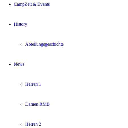
CampZeit & Events
History
Abteilungsgeschichte
News
Herren 1
Damen RMB
Herren 2