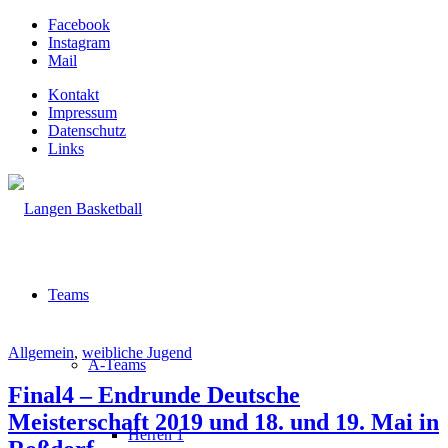
Facebook
Instagram
Mail
Kontakt
Impressum
Datenschutz
Links
Teams
Allgemein
,
weibliche Jugend
A-Teams
Final4 – Endrunde Deutsche
Meisterschaft 2019 und 18. und 19. Mai in
Herren 1