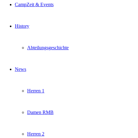
CampZeit & Events
History
Abteilungsgeschichte
News
Herren 1
Damen RMB
Herren 2