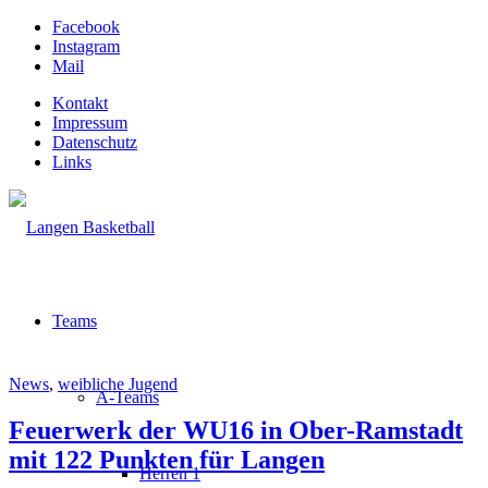
Facebook
Instagram
Mail
Kontakt
Impressum
Datenschutz
Links
Teams
News
,
weibliche Jugend
A-Teams
Feuerwerk der WU16 in Ober-Ramstadt
mit 122 Punkten für Langen
Herren 1