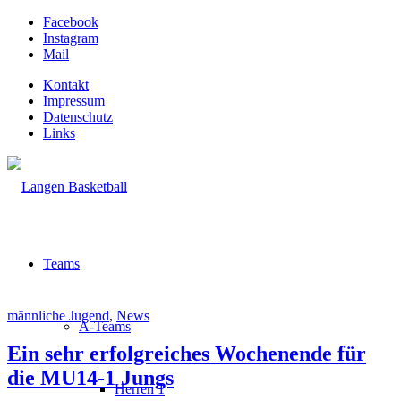
Facebook
Instagram
Mail
Kontakt
Impressum
Datenschutz
Links
Teams
männliche Jugend
,
News
A-Teams
Ein sehr erfolgreiches Wochenende für
die MU14-1 Jungs
Herren 1