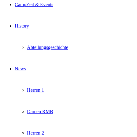
CampZeit & Events
History
Abteilungsgeschichte
News
Herren 1
Damen RMB
Herren 2