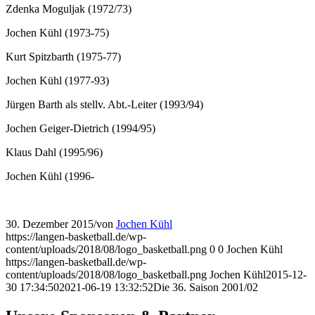
Zdenka Moguljak (1972/73)
Jochen Kühl (1973-75)
Kurt Spitzbarth (1975-77)
Jochen Kühl (1977-93)
Jürgen Barth als stellv. Abt.-Leiter (1993/94)
Jochen Geiger-Dietrich (1994/95)
Klaus Dahl (1995/96)
Jochen Kühl (1996-
30. Dezember 2015
/
von
Jochen Kühl
https://langen-basketball.de/wp-
content/uploads/2018/08/logo_basketball.png
0
0
Jochen Kühl
https://langen-basketball.de/wp-
content/uploads/2018/08/logo_basketball.png
Jochen Kühl
2015-12-
30 17:34:50
2021-06-19 13:32:52
Die 36. Saison 2001/02