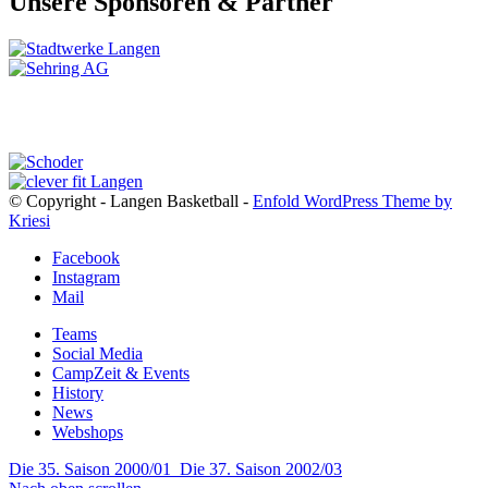
Unsere Sponsoren & Partner
© Copyright - Langen Basketball -
Enfold WordPress Theme by
Kriesi
Facebook
Instagram
Mail
Teams
Social Media
CampZeit & Events
History
News
Webshops
Die 35. Saison 2000/01
Die 37. Saison 2002/03