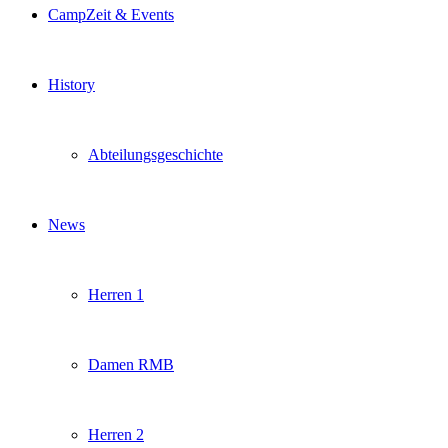
CampZeit & Events
History
Abteilungsgeschichte
News
Herren 1
Damen RMB
Herren 2