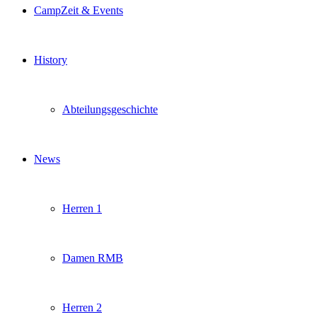
CampZeit & Events
History
Abteilungsgeschichte
News
Herren 1
Damen RMB
Herren 2