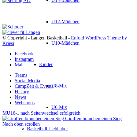
U14-Mädchen
U12-Mädchen
© Copyright - Langen Basketball -
Enfold WordPress Theme by
U10-Mädchen
Kriesi
Facebook
Instagram
Kinder
Mail
Teams
Social Media
U8-Mix
CampZeit & Events
History
News
Webshops
U6-Mix
MU16-1 nach Seitenwechsel erfolgreich
Giraffen brauchen einen Sieg
Nach oben scrollen
Basketball Liebhaber