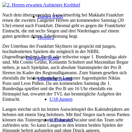
Nach dem überzeugenden Auswärtserfolg bei Makkabi Frankfurt
Damen RMB
reisen die zweiten Langener Herren am kommenden Samstag (20
Uhr) erneut nach Frankfurt.
Diesmal geht es gegen die Frankfurter
Eintracht, die mit sechs Siegen und drei Niederlagen auf einem
guten geteilten dritten Tabellenrang liegt.
Herren 2
Der Unterbau der Frankfurt Skyliners ist gespickt mit jungen,
hochtalentierten Spielern die zeitgleich in der NBBL
(Jugendbundesliga), Pro B oder teilweise sogar 1. Bundesliga aktiv
Die Talent-Teams
sind. Mit Cosmo Grühn, Kostantin Schubert und Maximilian Begue
stehen, je nach Spielplan, auch absolute Stammspieler der Pro B
Herren im Kader des Regionalligateams. Zum Stamm gesellen sich
ebenfalls die beiden ehemaligen Langener Jugendspieler Niklas
Männliche Jugend
Pons und Leon Püllen. Da am kommenden Samstag die 1.
Bundesliga spielfrei und die Pro B um 16 Uhr ebenfalls ein
Heimspiel hat, erwartet der TVL das bestmögliche Aufgebot der
Eintracht.
U18-Jungen
Langen möchte sich im letzten Auswärtsspiel des Kalenderjahres am
liebsten mit einem Sieg belohnen. Mit fünf Siegen nach neun Partien
können das Trainergespann Duracak/Ducaine und das Team sehr
U16-Jungen
zufrieden sein. So kann Langen in den letzten beiden Spielen der
Hinrunde befreit aufspielen und ohne Druck agieren.