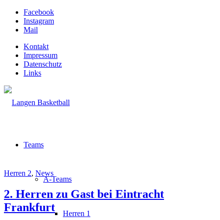
Facebook
Instagram
Mail
Kontakt
Impressum
Datenschutz
Links
Teams
Herren 2
,
News
A-Teams
2. Herren zu Gast bei Eintracht
Frankfurt
Herren 1