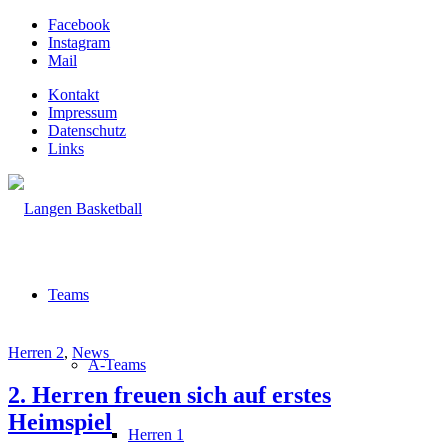
Facebook
Instagram
Mail
Kontakt
Impressum
Datenschutz
Links
Teams
Herren 2
,
News
A-Teams
2. Herren freuen sich auf erstes
Heimspiel
Herren 1