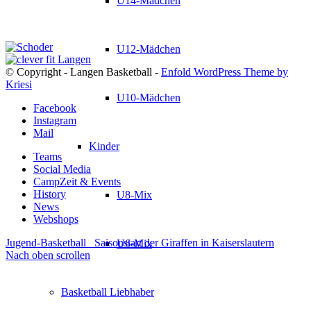
U14-Mädchen
U12-Mädchen
© Copyright - Langen Basketball -
Enfold WordPress Theme by
Kriesi
U10-Mädchen
Facebook
Instagram
Mail
Kinder
Teams
Social Media
CampZeit & Events
History
U8-Mix
News
Webshops
Jugend-Basketball
Saisonstart der Giraffen in Kaiserslautern
U6-Mix
Nach oben scrollen
Basketball Liebhaber