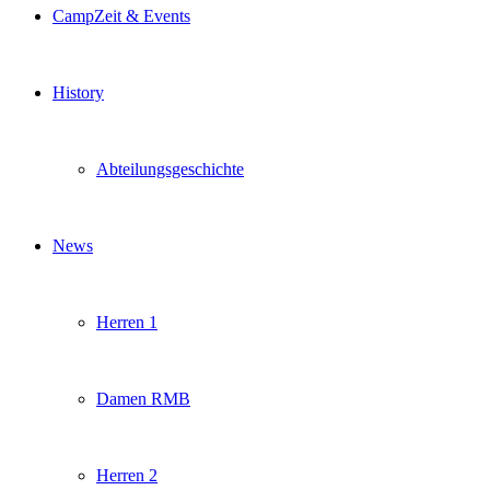
CampZeit & Events
History
Abteilungsgeschichte
News
Herren 1
Damen RMB
Herren 2