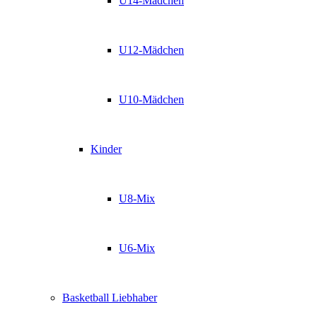
U14-Mädchen
U12-Mädchen
U10-Mädchen
Kinder
U8-Mix
U6-Mix
Basketball Liebhaber