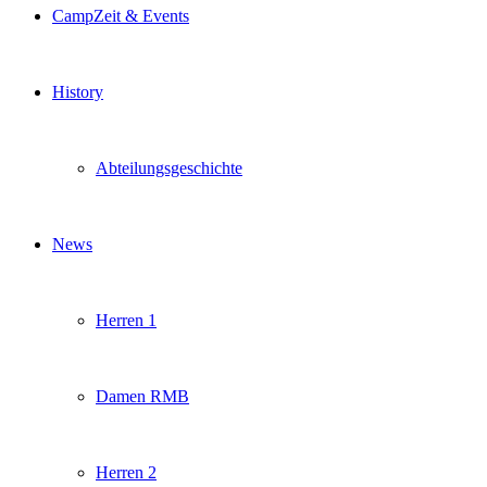
CampZeit & Events
History
Abteilungsgeschichte
News
Herren 1
Damen RMB
Herren 2