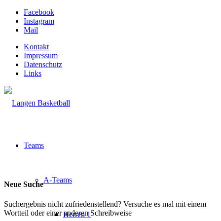
Facebook
Instagram
Mail
Kontakt
Impressum
Datenschutz
Links
Teams
A-Teams
Neue Suche
Suchergebnis nicht zufriedenstellend? Versuche es mal mit einem
Wortteil oder einer anderen Schreibweise
Herren 1