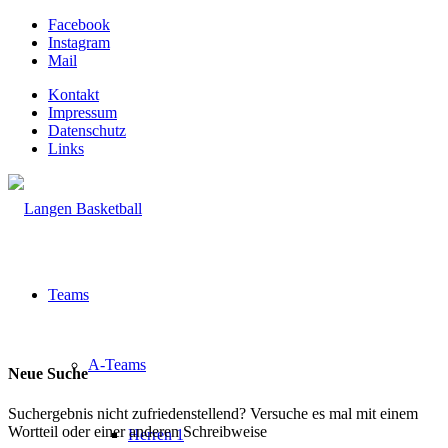
Facebook
Instagram
Mail
Kontakt
Impressum
Datenschutz
Links
Teams
A-Teams
Neue Suche
Suchergebnis nicht zufriedenstellend? Versuche es mal mit einem
Wortteil oder einer anderen Schreibweise
Herren 1