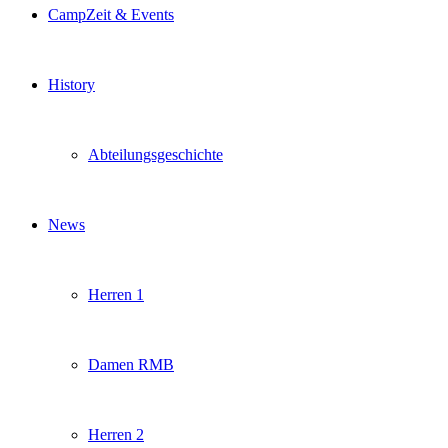
CampZeit & Events
History
Abteilungsgeschichte
News
Herren 1
Damen RMB
Herren 2