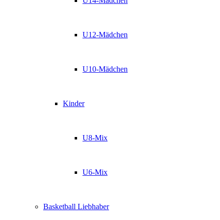
U14-Mädchen
U12-Mädchen
U10-Mädchen
Kinder
U8-Mix
U6-Mix
Basketball Liebhaber