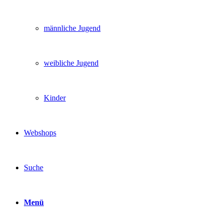
männliche Jugend
weibliche Jugend
Kinder
Webshops
Suche
Menü