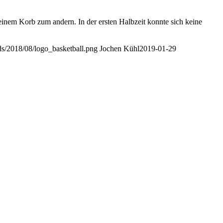
inem Korb zum andern. In der ersten Halbzeit konnte sich keine
ads/2018/08/logo_basketball.png
Jochen Kühl
2019-01-29