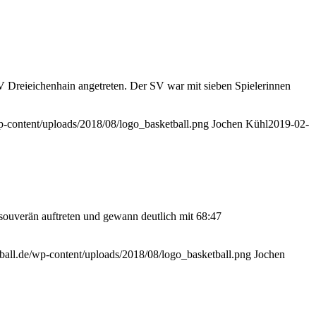
reieichenhain angetreten. Der SV war mit sieben Spielerinnen
wp-content/uploads/2018/08/logo_basketball.png
Jochen Kühl
2019-02-
souverän auftreten und gewann deutlich mit 68:47
tball.de/wp-content/uploads/2018/08/logo_basketball.png
Jochen