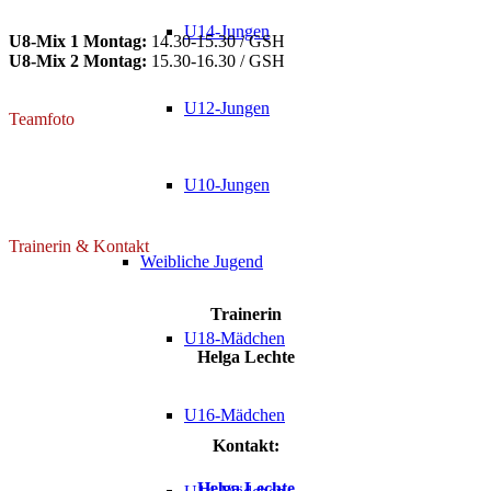
U14-Jungen
U8-Mix 1 Montag:
14.30-15.30 / GSH
U8-Mix 2 Montag:
15.30-16.30 / GSH
U12-Jungen
Teamfoto
U10-Jungen
Trainerin & Kontakt
Weibliche Jugend
Trainerin
U18-Mädchen
Helga Lechte
U16-Mädchen
Kontakt:
Helga Lechte