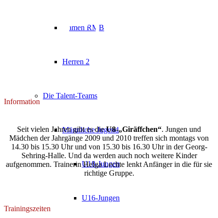
U8-Mix
Damen RMB
Herren 2
Die Talent-Teams
Information
Seit vielen Jahren gibt es die
U8-„Giräffchen“
. Jungen und
Männliche Jugend
Mädchen der Jahrgänge 2009 und 2010 treffen sich montags von
14.30 bis 15.30 Uhr und von 15.30 bis 16.30 Uhr in der Georg-
Sehring-Halle. Und da werden auch noch weitere Kinder
U18-Jungen
aufgenommen. Trainerin Helga Lechte lenkt Anfänger in die für sie
richtige Gruppe.
U16-Jungen
Trainingszeiten