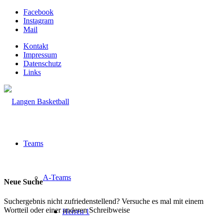
Facebook
Instagram
Mail
Kontakt
Impressum
Datenschutz
Links
Teams
A-Teams
Neue Suche
Suchergebnis nicht zufriedenstellend? Versuche es mal mit einem
Wortteil oder einer anderen Schreibweise
Herren 1