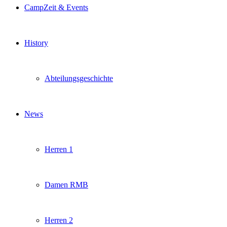
CampZeit & Events
History
Abteilungsgeschichte
News
Herren 1
Damen RMB
Herren 2