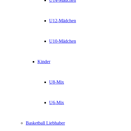
U14-Mädchen
U12-Mädchen
U10-Mädchen
Kinder
U8-Mix
U6-Mix
Basketball Liebhaber