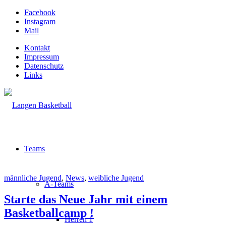
Facebook
Instagram
Mail
Kontakt
Impressum
Datenschutz
Links
Teams
männliche Jugend
,
News
,
weibliche Jugend
A-Teams
Starte das Neue Jahr mit einem
Basketballcamp !
Herren 1