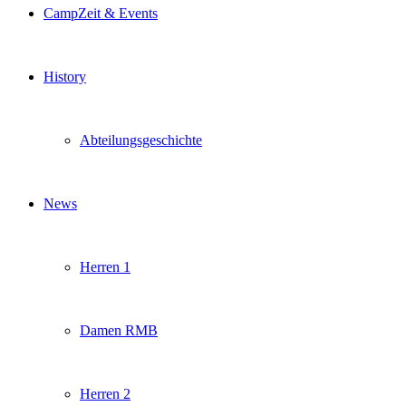
CampZeit & Events
History
Abteilungsgeschichte
News
Herren 1
Damen RMB
Herren 2