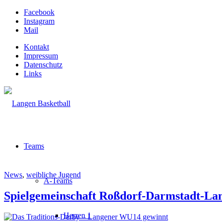
Facebook
Instagram
Mail
Kontakt
Impressum
Datenschutz
Links
Teams
News
,
weibliche Jugend
A-Teams
Spielgemeinschaft Roßdorf-Darmstadt-Lan
Herren 1