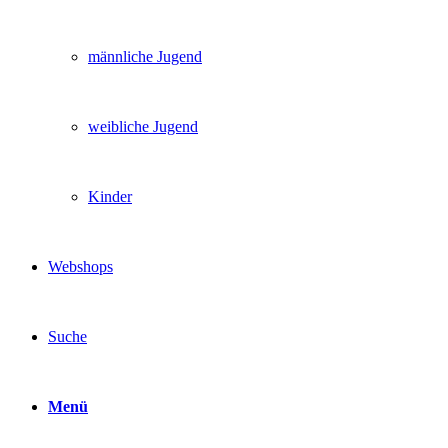
männliche Jugend
weibliche Jugend
Kinder
Webshops
Suche
Menü