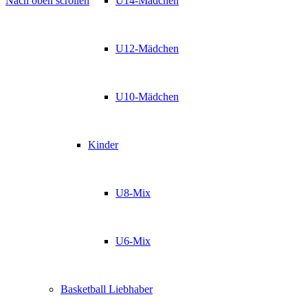
Nach oben scrollen
U14-Mädchen
U12-Mädchen
U10-Mädchen
Kinder
U8-Mix
U6-Mix
Basketball Liebhaber