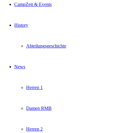
CampZeit & Events
History
Abteilungsgeschichte
News
Herren 1
Damen RMB
Herren 2