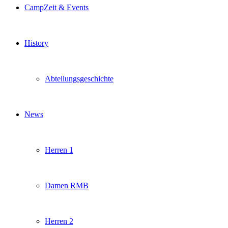
CampZeit & Events
History
Abteilungsgeschichte
News
Herren 1
Damen RMB
Herren 2