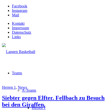
Facebook
Instagram
Mail
Kontakt
Impressum
Datenschutz
Links
Teams
Herren 1
,
News
A-Teams
Siebter gegen Elfter. Fellbach zu Besuch
bei den Giraffen.
Herren 1