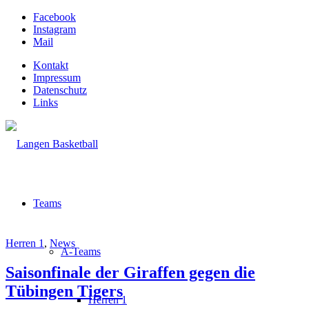
Facebook
Instagram
Mail
Kontakt
Impressum
Datenschutz
Links
Teams
Herren 1
,
News
A-Teams
Saisonfinale der Giraffen gegen die
Tübingen Tigers
Herren 1