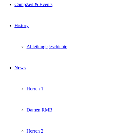
CampZeit & Events
History
Abteilungsgeschichte
News
Herren 1
Damen RMB
Herren 2