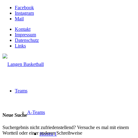
Facebook
Instagram
Mail
Kontakt
Impressum
Datenschutz
Links
Teams
A-Teams
Neue Suche
Suchergebnis nicht zufriedenstellend? Versuche es mal mit einem
Wortteil oder einer anderen Schreibweise
Herren 1