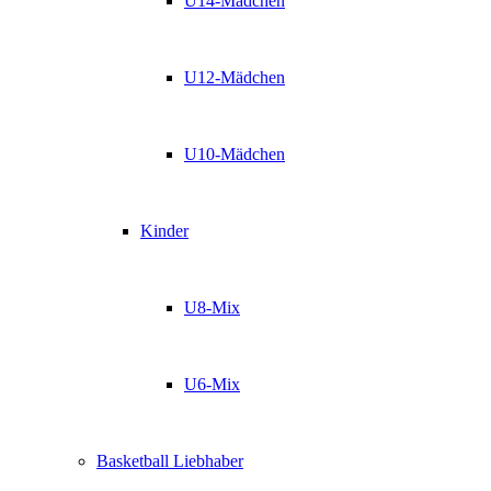
U14-Mädchen
U12-Mädchen
U10-Mädchen
Kinder
U8-Mix
U6-Mix
Basketball Liebhaber