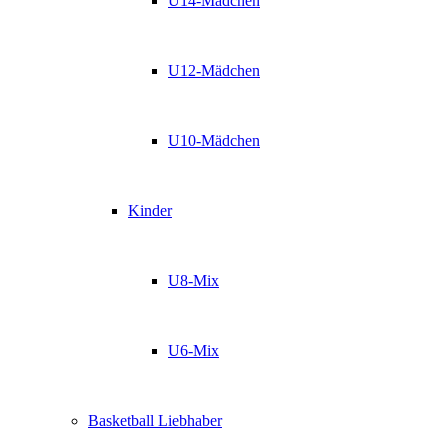
U14-Mädchen
U12-Mädchen
U10-Mädchen
Kinder
U8-Mix
U6-Mix
Basketball Liebhaber