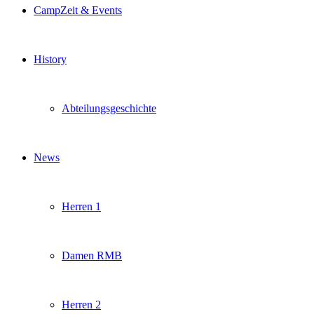
CampZeit & Events
History
Abteilungsgeschichte
News
Herren 1
Damen RMB
Herren 2