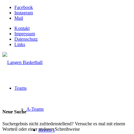
Facebook
Instagram
Mail
Kontakt
Impressum
Datenschutz
Links
Teams
A-Teams
Neue Suche
Suchergebnis nicht zufriedenstellend? Versuche es mal mit einem
Wortteil oder einer anderen Schreibweise
Herren 1