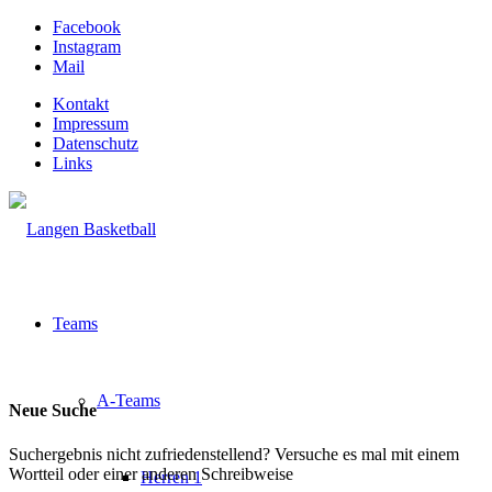
Facebook
Instagram
Mail
Kontakt
Impressum
Datenschutz
Links
Teams
A-Teams
Neue Suche
Suchergebnis nicht zufriedenstellend? Versuche es mal mit einem
Wortteil oder einer anderen Schreibweise
Herren 1