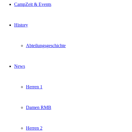
CampZeit & Events
History
Abteilungsgeschichte
News
Herren 1
Damen RMB
Herren 2