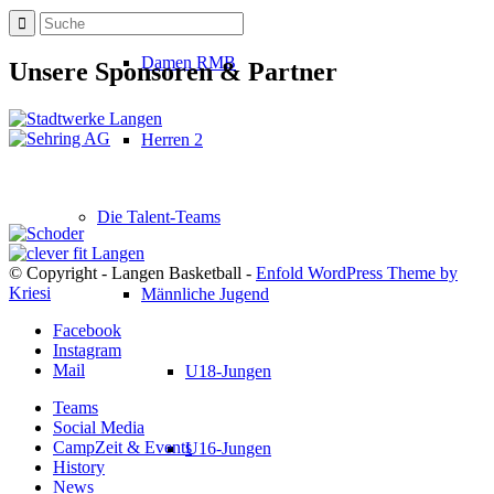
Damen RMB
Unsere Sponsoren & Partner
Herren 2
Die Talent-Teams
© Copyright - Langen Basketball -
Enfold WordPress Theme by
Kriesi
Männliche Jugend
Facebook
Instagram
Mail
U18-Jungen
Teams
Social Media
CampZeit & Events
U16-Jungen
History
News