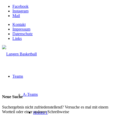
Facebook
Instagram
Mail
Kontakt
Impressum
Datenschutz
Links
Teams
A-Teams
Neue Suche
Suchergebnis nicht zufriedenstellend? Versuche es mal mit einem
Wortteil oder einer anderen Schreibweise
Herren 1