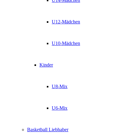
U14-Mädchen
U12-Mädchen
U10-Mädchen
Kinder
U8-Mix
U6-Mix
Basketball Liebhaber