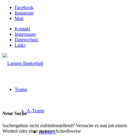
Facebook
Instagram
Mail
Kontakt
Impressum
Datenschutz
Links
Teams
A-Teams
Neue Suche
Suchergebnis nicht zufriedenstellend? Versuche es mal mit einem
Wortteil oder einer anderen Schreibweise
Herren 1