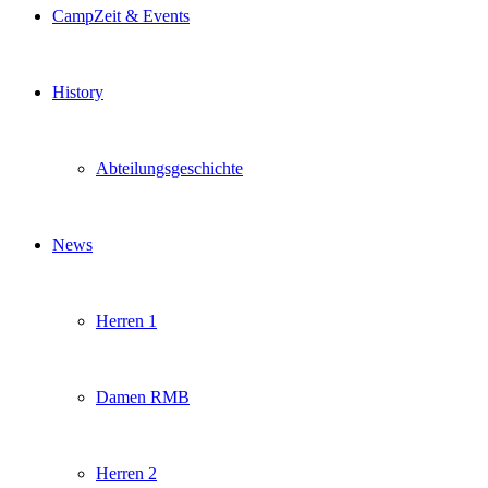
CampZeit & Events
History
Abteilungsgeschichte
News
Herren 1
Damen RMB
Herren 2