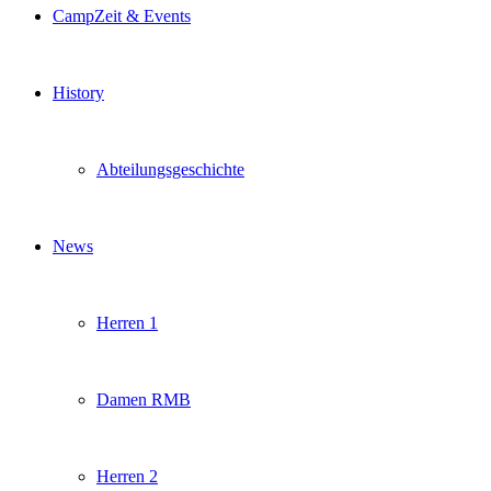
CampZeit & Events
History
Abteilungsgeschichte
News
Herren 1
Damen RMB
Herren 2