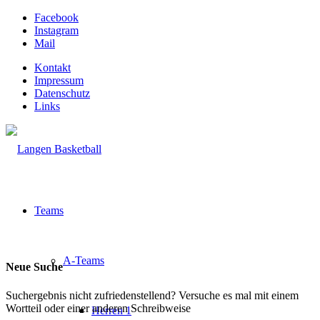
Facebook
Instagram
Mail
Kontakt
Impressum
Datenschutz
Links
Teams
A-Teams
Neue Suche
Suchergebnis nicht zufriedenstellend? Versuche es mal mit einem
Wortteil oder einer anderen Schreibweise
Herren 1