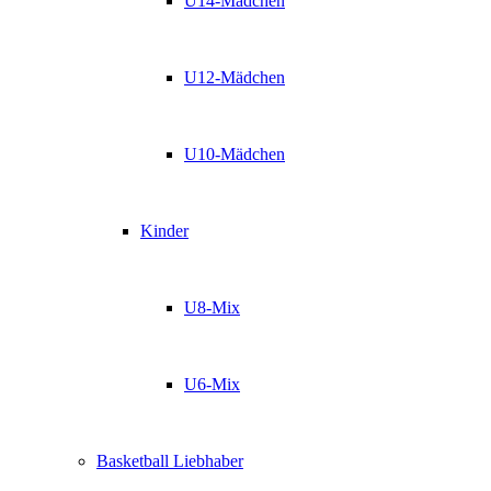
U14-Mädchen
U12-Mädchen
U10-Mädchen
Kinder
U8-Mix
U6-Mix
Basketball Liebhaber