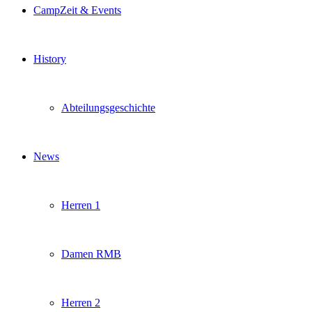
CampZeit & Events
History
Abteilungsgeschichte
News
Herren 1
Damen RMB
Herren 2