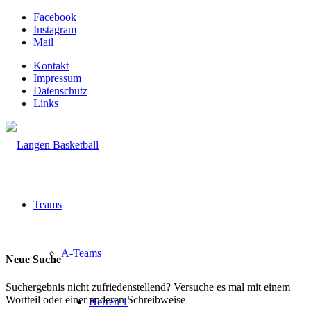
Facebook
Instagram
Mail
Kontakt
Impressum
Datenschutz
Links
Teams
A-Teams
Neue Suche
Suchergebnis nicht zufriedenstellend? Versuche es mal mit einem
Wortteil oder einer anderen Schreibweise
Herren 1