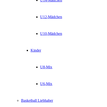
U14-Mädchen
U12-Mädchen
U10-Mädchen
Kinder
U8-Mix
U6-Mix
Basketball Liebhaber