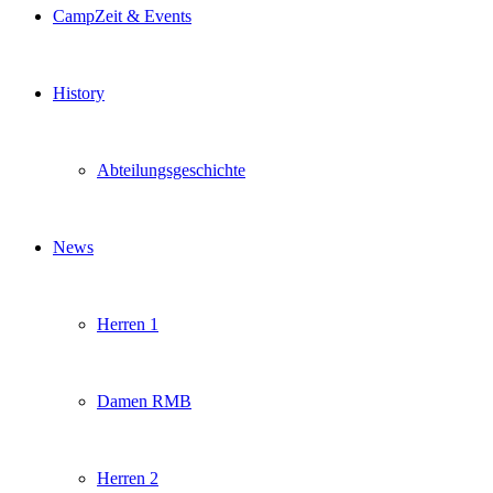
CampZeit & Events
History
Abteilungsgeschichte
News
Herren 1
Damen RMB
Herren 2