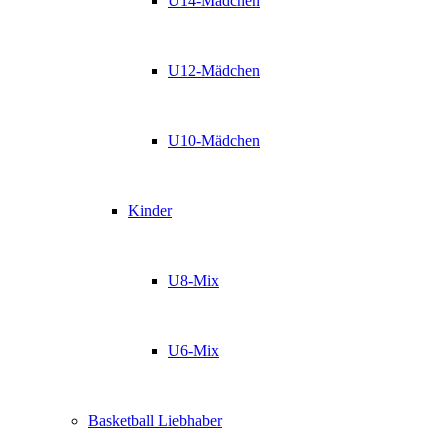
U14-Mädchen
U12-Mädchen
U10-Mädchen
Kinder
U8-Mix
U6-Mix
Basketball Liebhaber