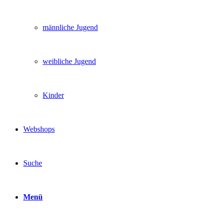
männliche Jugend
weibliche Jugend
Kinder
Webshops
Suche
Menü