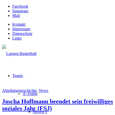
Facebook
Instagram
Mail
Kontakt
Impressum
Datenschutz
Links
Teams
Abteilungsgeschichte
,
News
A-Teams
Joscha Hoffmann beendet sein freiwilliges
soziales Jahr (FSJ)
Herren 1