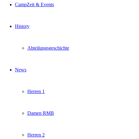
CampZeit & Events
History
Abteilungsgeschichte
News
Herren 1
Damen RMB
Herren 2