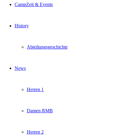
CampZeit & Events
History
Abteilungsgeschichte
News
Herren 1
Damen RMB
Herren 2