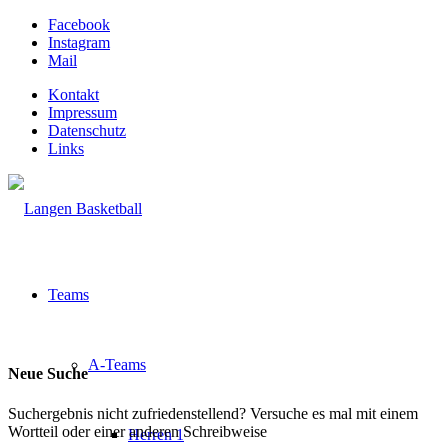
Facebook
Instagram
Mail
Kontakt
Impressum
Datenschutz
Links
Teams
A-Teams
Neue Suche
Suchergebnis nicht zufriedenstellend? Versuche es mal mit einem
Wortteil oder einer anderen Schreibweise
Herren 1