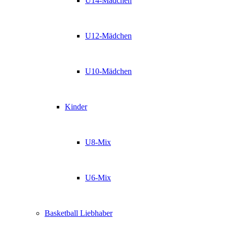
U14-Mädchen
U12-Mädchen
U10-Mädchen
Kinder
U8-Mix
U6-Mix
Basketball Liebhaber