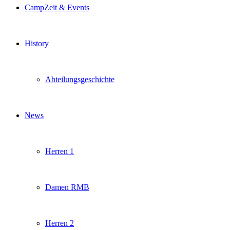
CampZeit & Events
History
Abteilungsgeschichte
News
Herren 1
Damen RMB
Herren 2