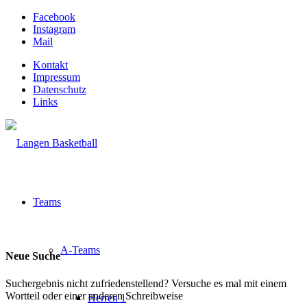
Facebook
Instagram
Mail
Kontakt
Impressum
Datenschutz
Links
Teams
A-Teams
Neue Suche
Suchergebnis nicht zufriedenstellend? Versuche es mal mit einem
Wortteil oder einer anderen Schreibweise
Herren 1