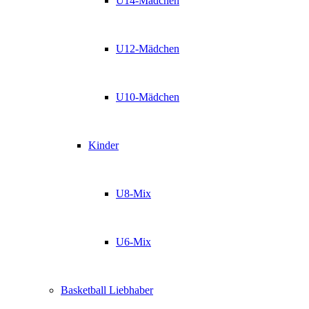
U14-Mädchen
U12-Mädchen
U10-Mädchen
Kinder
U8-Mix
U6-Mix
Basketball Liebhaber