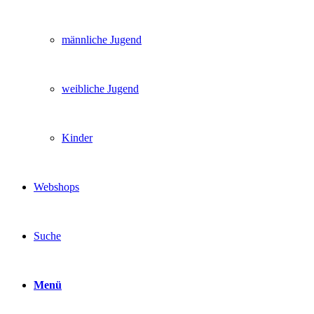
männliche Jugend
weibliche Jugend
Kinder
Webshops
Suche
Menü