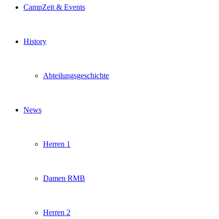
CampZeit & Events
History
Abteilungsgeschichte
News
Herren 1
Damen RMB
Herren 2