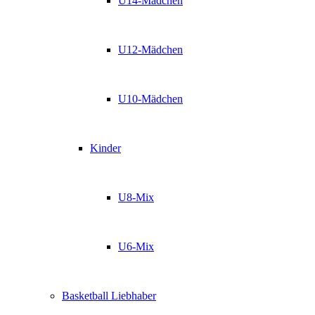
U14-Mädchen
U12-Mädchen
U10-Mädchen
Kinder
U8-Mix
U6-Mix
Basketball Liebhaber