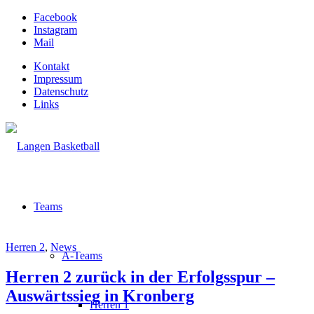
Facebook
Instagram
Mail
Kontakt
Impressum
Datenschutz
Links
Teams
Herren 2
,
News
A-Teams
Herren 2 zurück in der Erfolgsspur –
Auswärtssieg in Kronberg
Herren 1