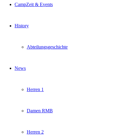
CampZeit & Events
History
Abteilungsgeschichte
News
Herren 1
Damen RMB
Herren 2