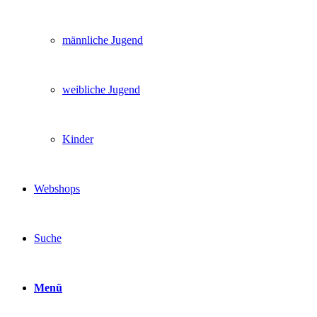
männliche Jugend
weibliche Jugend
Kinder
Webshops
Suche
Menü