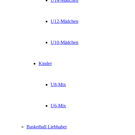
U14-Mädchen
U12-Mädchen
U10-Mädchen
Kinder
U8-Mix
U6-Mix
Basketball Liebhaber