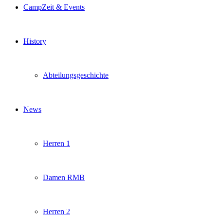
CampZeit & Events
History
Abteilungsgeschichte
News
Herren 1
Damen RMB
Herren 2