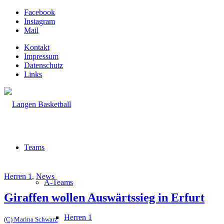
Facebook
Instagram
Mail
Kontakt
Impressum
Datenschutz
Links
Teams
Herren 1
,
News
A-Teams
Giraffen wollen Auswärtssieg in Erfurt
Herren 1
(C) Marina Schwarz