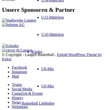
U14-Mädchen
Unsere Sponsoren & Partner
U12-Mädchen
U10-Mädchen
Kinder
© Copyright - Langen Basketball -
Enfold WordPress Theme by
Kriesi
Facebook
U8-Mix
Instagram
Mail
Teams
U6-Mix
Social Media
CampZeit & Events
History
News
Basketball Liebhaber
Webshops