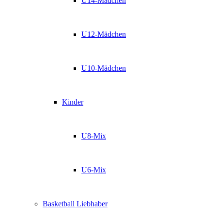
U14-Mädchen
U12-Mädchen
U10-Mädchen
Kinder
U8-Mix
U6-Mix
Basketball Liebhaber