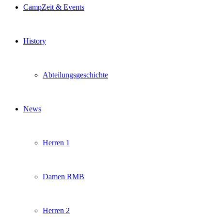
CampZeit & Events
History
Abteilungsgeschichte
News
Herren 1
Damen RMB
Herren 2