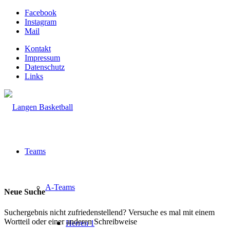
Facebook
Instagram
Mail
Kontakt
Impressum
Datenschutz
Links
Teams
A-Teams
Neue Suche
Suchergebnis nicht zufriedenstellend? Versuche es mal mit einem
Wortteil oder einer anderen Schreibweise
Herren 1