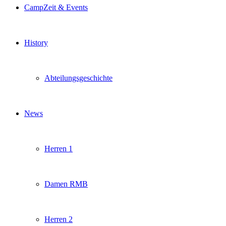
CampZeit & Events
History
Abteilungsgeschichte
News
Herren 1
Damen RMB
Herren 2