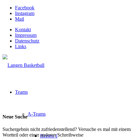
Facebook
Instagram
Mail
Kontakt
Impressum
Datenschutz
Links
Teams
A-Teams
Neue Suche
Suchergebnis nicht zufriedenstellend? Versuche es mal mit einem
Wortteil oder einer anderen Schreibweise
Herren 1