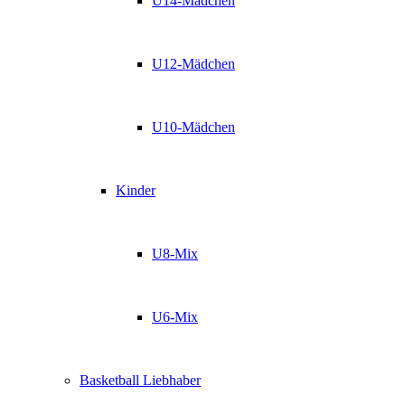
U14-Mädchen
U12-Mädchen
U10-Mädchen
Kinder
U8-Mix
U6-Mix
Basketball Liebhaber