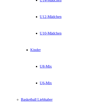
U14-Mädchen
U12-Mädchen
U10-Mädchen
Kinder
U8-Mix
U6-Mix
Basketball Liebhaber