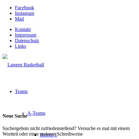
Facebook
Instagram
Mail
Kontakt
Impressum
Datenschutz
Links
Teams
A-Teams
Neue Suche
Suchergebnis nicht zufriedenstellend? Versuche es mal mit einem
Wortteil oder einer anderen Schreibweise
Herren 1