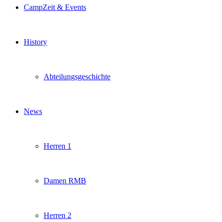
CampZeit & Events
History
Abteilungsgeschichte
News
Herren 1
Damen RMB
Herren 2