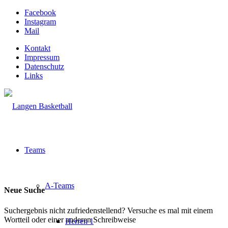
Facebook
Instagram
Mail
Kontakt
Impressum
Datenschutz
Links
Teams
A-Teams
Neue Suche
Suchergebnis nicht zufriedenstellend? Versuche es mal mit einem
Wortteil oder einer anderen Schreibweise
Herren 1