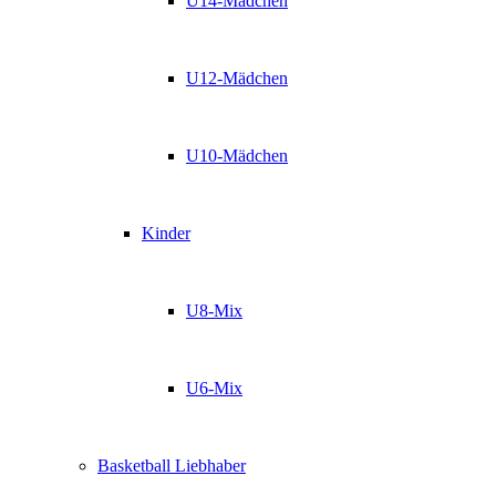
U14-Mädchen
U12-Mädchen
U10-Mädchen
Kinder
U8-Mix
U6-Mix
Basketball Liebhaber