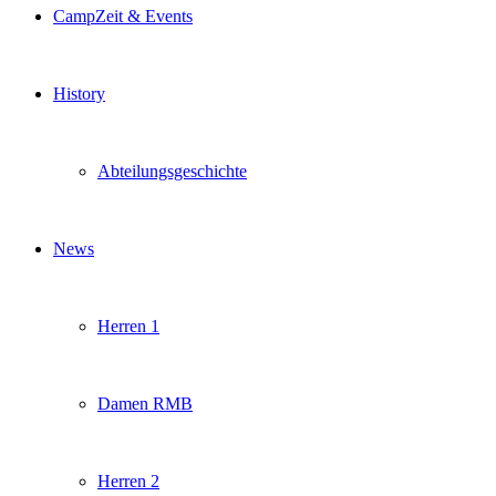
CampZeit & Events
History
Abteilungsgeschichte
News
Herren 1
Damen RMB
Herren 2