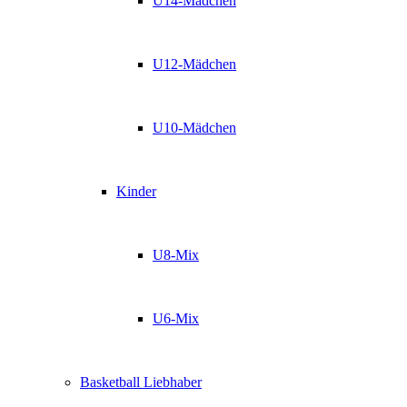
U14-Mädchen
U12-Mädchen
U10-Mädchen
Kinder
U8-Mix
U6-Mix
Basketball Liebhaber