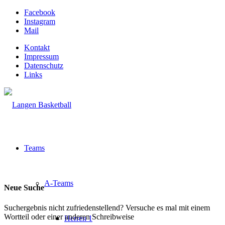
Facebook
Instagram
Mail
Kontakt
Impressum
Datenschutz
Links
Teams
A-Teams
Neue Suche
Suchergebnis nicht zufriedenstellend? Versuche es mal mit einem
Wortteil oder einer anderen Schreibweise
Herren 1