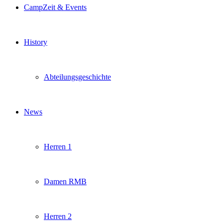
CampZeit & Events
History
Abteilungsgeschichte
News
Herren 1
Damen RMB
Herren 2