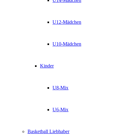
U14-Mädchen
U12-Mädchen
U10-Mädchen
Kinder
U8-Mix
U6-Mix
Basketball Liebhaber