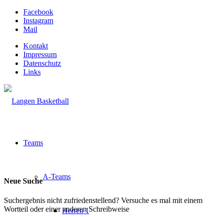
Facebook
Instagram
Mail
Kontakt
Impressum
Datenschutz
Links
Teams
A-Teams
Neue Suche
Suchergebnis nicht zufriedenstellend? Versuche es mal mit einem
Wortteil oder einer anderen Schreibweise
Herren 1