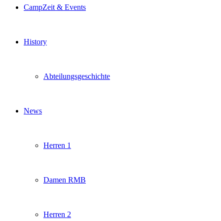
CampZeit & Events
History
Abteilungsgeschichte
News
Herren 1
Damen RMB
Herren 2