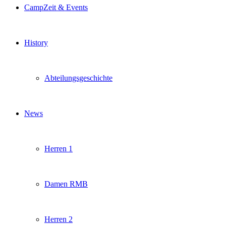
CampZeit & Events
History
Abteilungsgeschichte
News
Herren 1
Damen RMB
Herren 2