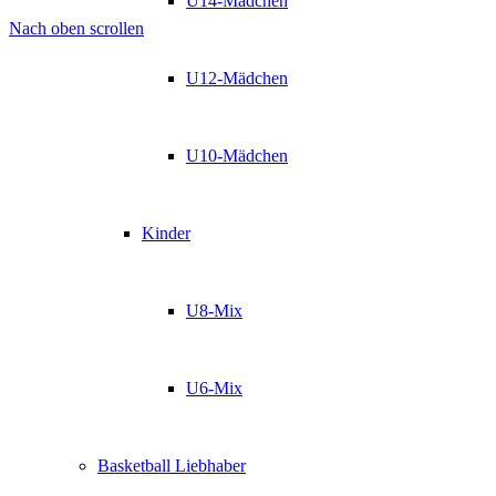
U14-Mädchen
Nach oben scrollen
U12-Mädchen
U10-Mädchen
Kinder
U8-Mix
U6-Mix
Basketball Liebhaber