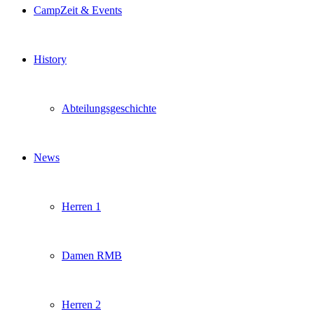
CampZeit & Events
History
Abteilungsgeschichte
News
Herren 1
Damen RMB
Herren 2