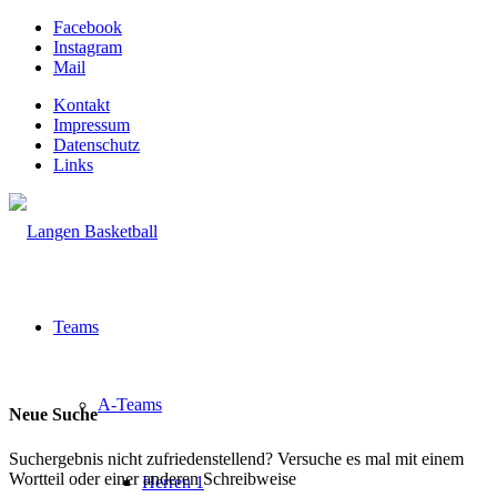
Facebook
Instagram
Mail
Kontakt
Impressum
Datenschutz
Links
Teams
A-Teams
Neue Suche
Suchergebnis nicht zufriedenstellend? Versuche es mal mit einem
Wortteil oder einer anderen Schreibweise
Herren 1