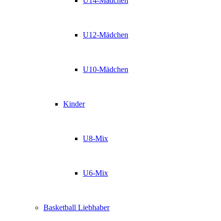
U14-Mädchen
U12-Mädchen
U10-Mädchen
Kinder
U8-Mix
U6-Mix
Basketball Liebhaber