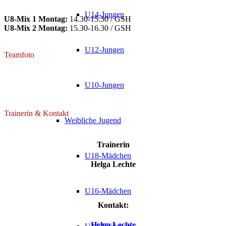
U14-Jungen
U8-Mix 1 Montag:
14.30-15.30 / GSH
U8-Mix 2 Montag:
15.30-16.30 / GSH
U12-Jungen
Teamfoto
U10-Jungen
Trainerin & Kontakt
Weibliche Jugend
Trainerin
U18-Mädchen
Helga Lechte
U16-Mädchen
Kontakt:
Helga Lechte