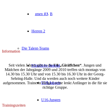
U8-Mix
Damen RMB
Herren 2
Die Talent-Teams
Information
Seit vielen Jahren gibt es die
U8-„Giräffchen“
. Jungen und
Männliche Jugend
Mädchen der Jahrgänge 2009 und 2010 treffen sich montags von
14.30 bis 15.30 Uhr und von 15.30 bis 16.30 Uhr in der Georg-
Sehring-Halle. Und da werden auch noch weitere Kinder
U18-Jungen
aufgenommen. Trainerin Helga Lechte lenkt Anfänger in die für sie
richtige Gruppe.
U16-Jungen
Trainingszeiten