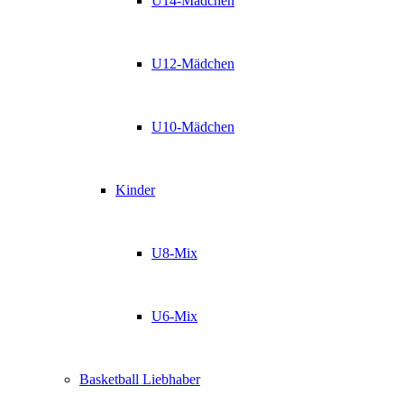
U14-Mädchen
U12-Mädchen
U10-Mädchen
Kinder
U8-Mix
U6-Mix
Basketball Liebhaber