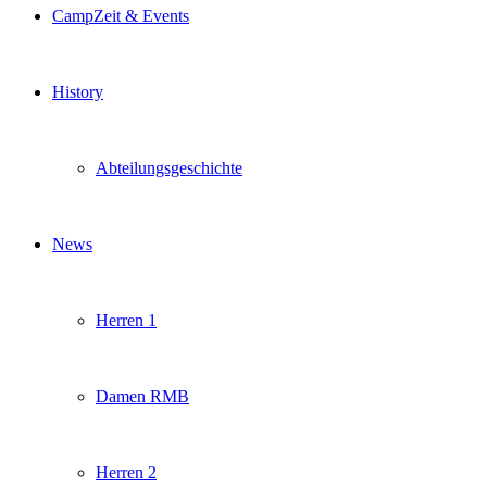
CampZeit & Events
History
Abteilungsgeschichte
News
Herren 1
Damen RMB
Herren 2