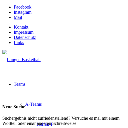
Facebook
Instagram
Mail
Kontakt
Impressum
Datenschutz
Links
Teams
A-Teams
Neue Suche
Suchergebnis nicht zufriedenstellend? Versuche es mal mit einem
Wortteil oder einer anderen Schreibweise
Herren 1