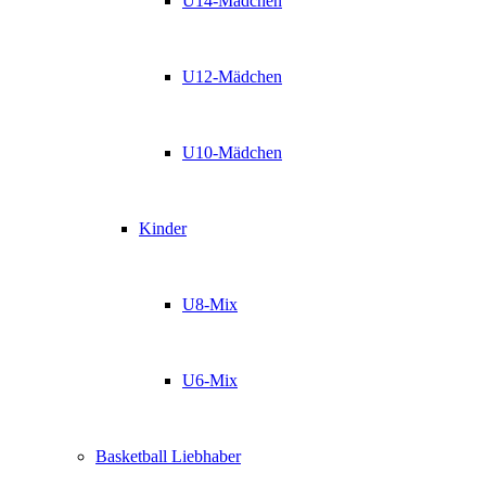
U14-Mädchen
U12-Mädchen
U10-Mädchen
Kinder
U8-Mix
U6-Mix
Basketball Liebhaber