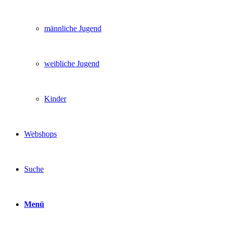
männliche Jugend
weibliche Jugend
Kinder
Webshops
Suche
Menü