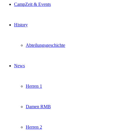
CampZeit & Events
History
Abteilungsgeschichte
News
Herren 1
Damen RMB
Herren 2