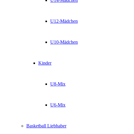
U14-Mädchen
U12-Mädchen
U10-Mädchen
Kinder
U8-Mix
U6-Mix
Basketball Liebhaber