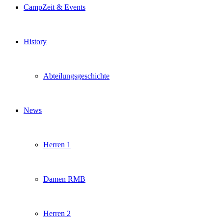
CampZeit & Events
History
Abteilungsgeschichte
News
Herren 1
Damen RMB
Herren 2