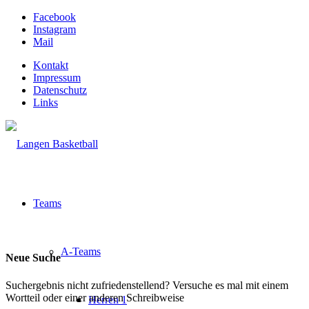
Facebook
Instagram
Mail
Kontakt
Impressum
Datenschutz
Links
Teams
A-Teams
Neue Suche
Suchergebnis nicht zufriedenstellend? Versuche es mal mit einem
Wortteil oder einer anderen Schreibweise
Herren 1