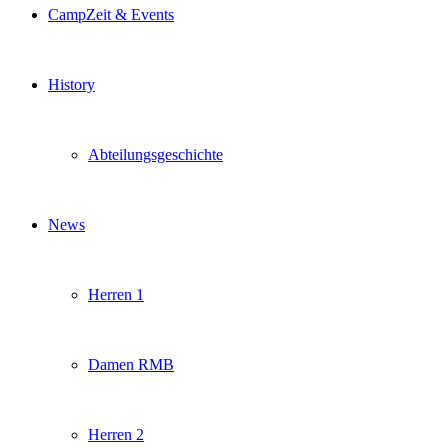
CampZeit & Events
History
Abteilungsgeschichte
News
Herren 1
Damen RMB
Herren 2