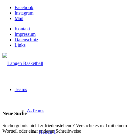
Facebook
Instagram
Mail
Kontakt
Impressum
Datenschutz
Links
Teams
A-Teams
Neue Suche
Suchergebnis nicht zufriedenstellend? Versuche es mal mit einem
Wortteil oder einer anderen Schreibweise
Herren 1