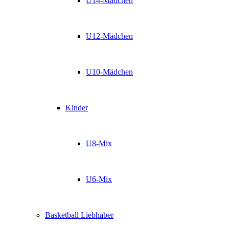
U14-Mädchen
U12-Mädchen
U10-Mädchen
Kinder
U8-Mix
U6-Mix
Basketball Liebhaber