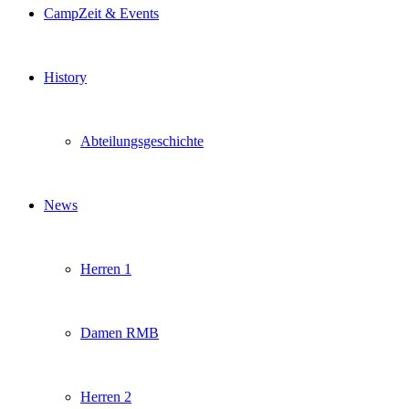
CampZeit & Events
History
Abteilungsgeschichte
News
Herren 1
Damen RMB
Herren 2