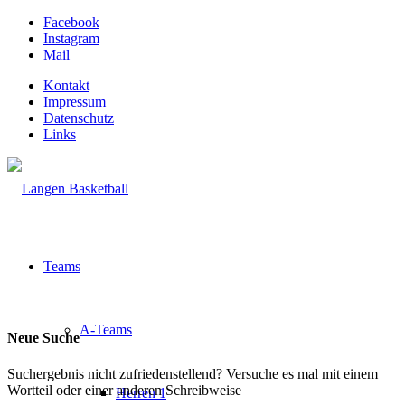
Facebook
Instagram
Mail
Kontakt
Impressum
Datenschutz
Links
Teams
A-Teams
Neue Suche
Suchergebnis nicht zufriedenstellend? Versuche es mal mit einem
Wortteil oder einer anderen Schreibweise
Herren 1