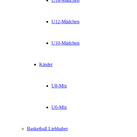
U14-Mädchen
U12-Mädchen
U10-Mädchen
Kinder
U8-Mix
U6-Mix
Basketball Liebhaber