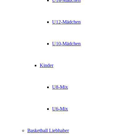
U14-Mädchen
U12-Mädchen
U10-Mädchen
Kinder
U8-Mix
U6-Mix
Basketball Liebhaber