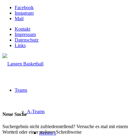
Facebook
Instagram
Mail
Kontakt
Impressum
Datenschutz
Links
Teams
A-Teams
Neue Suche
Suchergebnis nicht zufriedenstellend? Versuche es mal mit einem
Wortteil oder einer anderen Schreibweise
Herren 1