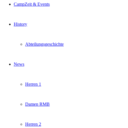
CampZeit & Events
History
Abteilungsgeschichte
News
Herren 1
Damen RMB
Herren 2